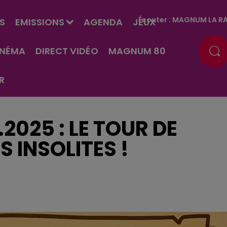
Écouter :
MAGNUM LA RA
S
EMISSIONS
AGENDA
JEUX
INÉMA
DIRECT VIDÉO
MAGNUM 80
R
.2025 : LE TOUR DE
 INSOLITES !