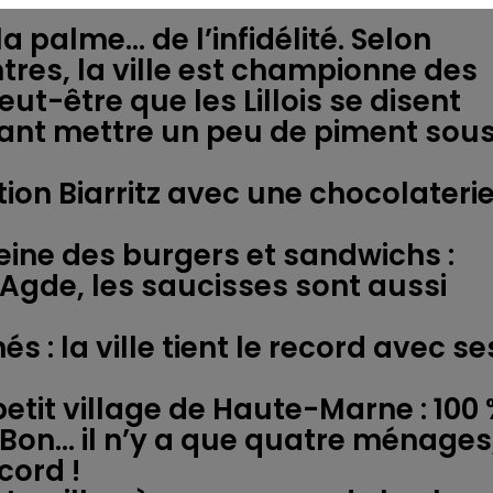
 la palme… de l’infidélité. Selon
tres, la ville est championne des
t-être que les Lillois se disent
autant mettre un peu de piment sou
tion Biarritz avec une chocolateri
eine des burgers et sandwichs :
 Agde, les saucisses sont aussi
s : la ville tient le record avec se
 petit village de Haute-Marne : 100
 Bon… il n’y a que quatre ménages
cord !