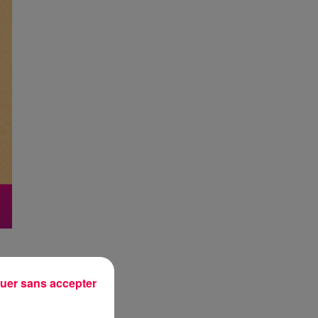
uer sans accepter