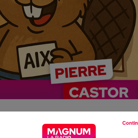
Contin