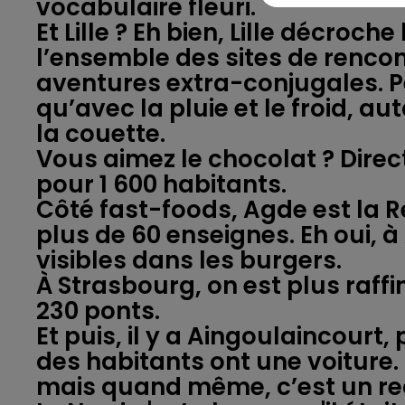
vocabulaire fleuri.
Et Lille ? Eh bien, Lille décroche
l’ensemble des sites de rencon
aventures extra-conjugales. Peu
qu’avec la pluie et le froid, 
la couette.
Vous aimez le chocolat ? Direc
pour 1 600 habitants.
Côté fast-foods, Agde est la R
plus de 60 enseignes. Eh oui, à
visibles dans les burgers.
À Strasbourg, on est plus raffiné
230 ponts.
Et puis, il y a Aingoulaincourt,
des habitants ont une voiture.
mais quand même, c’est un re