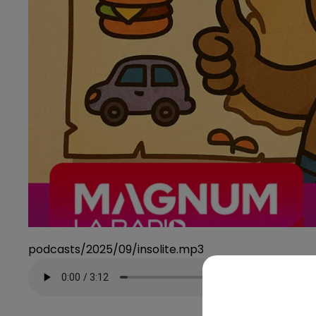
podcasts/2025/09/insolite.mp3