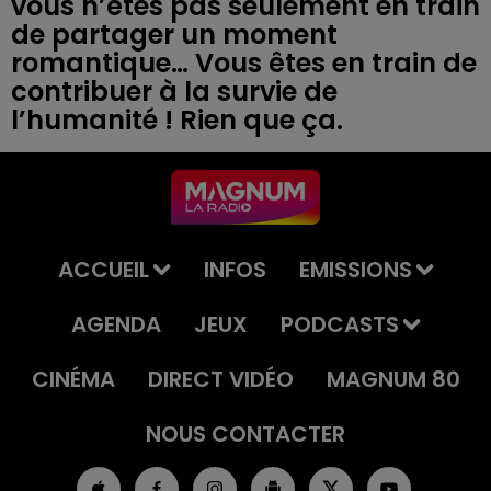
vous n’êtes pas seulement en train
de partager un moment
romantique… Vous êtes en train de
contribuer à la survie de
ACCUEIL
INFOS
EMISSIONS
AGENDA
JEUX
PODCASTS
CINÉMA
DIRECT VIDÉO
MAGNUM 80
NOUS CONTACTER