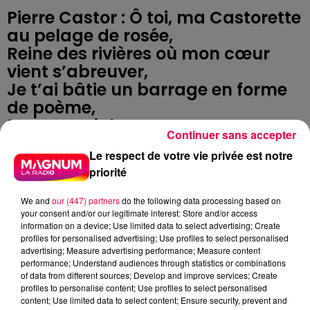
Pierre Castor : Ô toi, ma Castorette
au pelage de rosée,
Reine des rivières où mon cœur
vient s’abreuver,
Je t’ai bâtie un barrage en forme
de poème,
Pour retenir l’amour, ce courant
Continuer sans accepter
qui m’emmène ! 💦
Le respect de votre vie privée est notre
priorité
Je t’ai vue, là, au détour d’un
ruisseau doré,
We and
our (447) partners
do the following data processing based on
Tes dents d’ivoire ont fait trembler
your consent and/or our legitimate interest: Store and/or access
information on a device; Use limited data to select advertising; Create
mon tronc d’arbre sacré,
profiles for personalised advertising; Use profiles to select personalised
Ton regard a scié mes certitudes
advertising; Measure advertising performance; Measure content
performance; Understand audiences through statistics or combinations
de bois,
of data from different sources; Develop and improve services; Create
Et depuis, je ne mâche plus que
profiles to personalise content; Use profiles to select personalised
content; Use limited data to select content; Ensure security, prevent and
des rêves de toi. 🌿