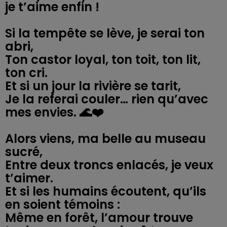
je t’aime enfin !
Si la tempête se lève, je serai ton
abri,
Ton castor loyal, ton toit, ton lit,
ton cri.
Et si un jour la rivière se tarit,
Je la referai couler… rien qu’avec
mes envies. 🌊❤️
Alors viens, ma belle au museau
sucré,
Entre deux troncs enlacés, je veux
t’aimer.
Et si les humains écoutent, qu’ils
en soient témoins :
Même en forêt, l’amour trouve