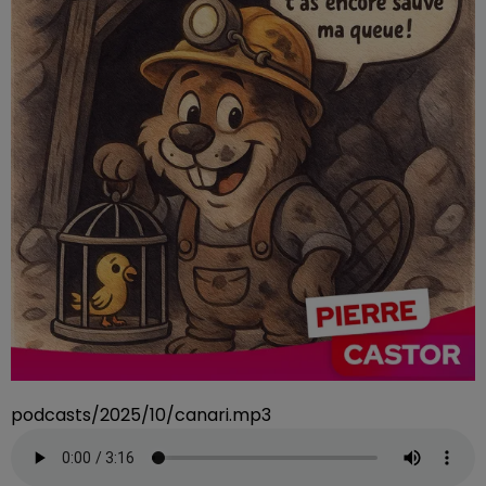
podcasts/2025/10/canari.mp3