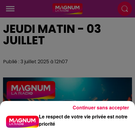
JEUDI MATIN - 03
JUILLET
Publié : 3 juillet 2025 à 12h07
Continuer sans accepter
Le respect de votre vie privée est notre
priorité