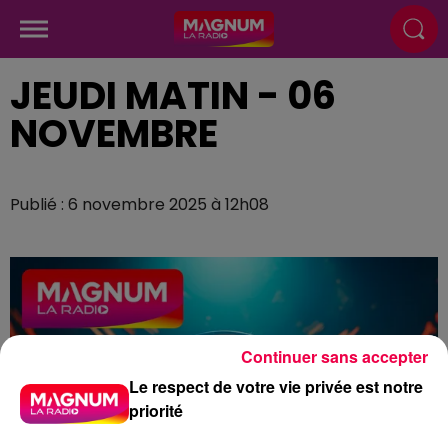
JEUDI MATIN - 06
NOVEMBRE
Publié : 6 novembre 2025 à 12h08
Continuer sans accepter
Le respect de votre vie privée est notre
priorité