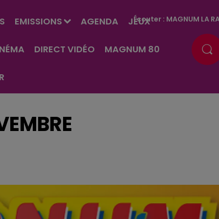
Écouter :
MAGNUM LA RA
S
EMISSIONS
AGENDA
JEUX
INÉMA
DIRECT VIDÉO
MAGNUM 80
R
OVEMBRE