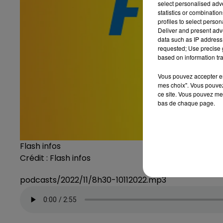
select personalised ad
statistics or combinatio
profiles to select person
Deliver and present adv
data such as IP address 
requested; Use precise g
based on information tra
Vous pouvez accepter en 
mes choix". Vous pouvez
ce site. Vous pouvez met
bas de chaque page.
Flash infos
Crédit :
Flash infos
podcasts/2022/11/8h30-10112022.mp3