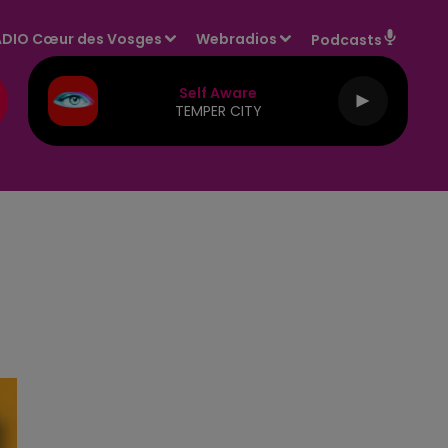
DIO Cœur des Vosges
Webradios
Podcasts
Self Aware
TEMPER CITY