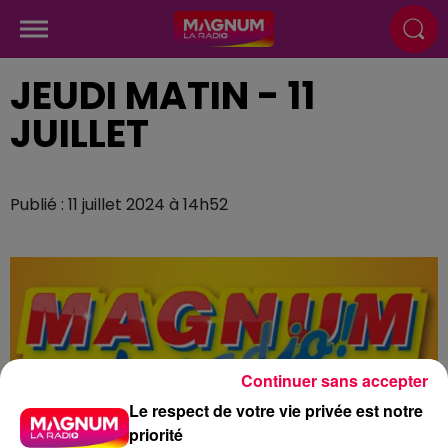
JEUDI MATIN - 11
JUILLET
Publié : 11 juillet 2024 à 14h52
Continuer sans accepter
Le respect de votre vie privée est notre
priorité