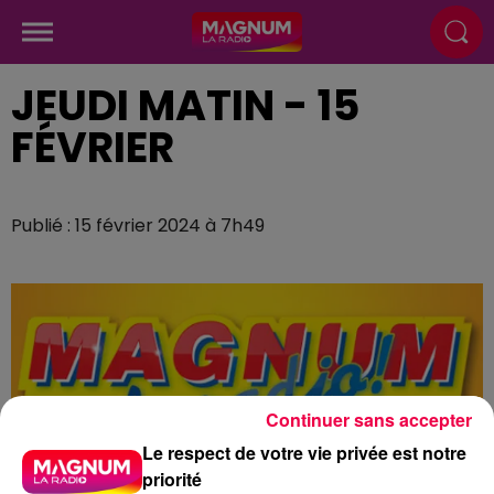
JEUDI MATIN - 15
FÉVRIER
Publié : 15 février 2024 à 7h49
Continuer sans accepter
Le respect de votre vie privée est notre
priorité