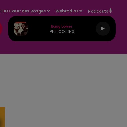
DIO Cœur des Vosges
Webradios
Podcasts
Easy Lover
PHIL COLLINS