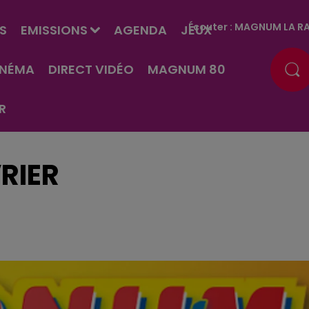
Écouter :
MAGNUM LA RA
S
EMISSIONS
AGENDA
JEUX
INÉMA
DIRECT VIDÉO
MAGNUM 80
R
VRIER