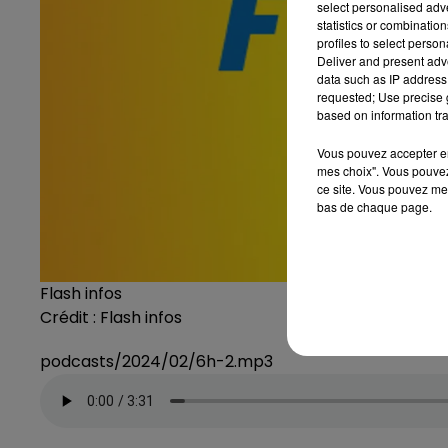
select personalised ad
statistics or combinatio
profiles to select person
Deliver and present adv
data such as IP address 
requested; Use precise g
based on information tra
Vous pouvez accepter en 
mes choix". Vous pouvez
ce site. Vous pouvez met
bas de chaque page.
Flash infos
Crédit :
Flash infos
podcasts/2024/02/6h-2.mp3