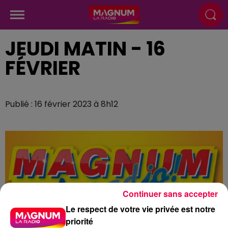
JEUDI MATIN - 16
FÉVRIER
Publié : 16 février 2023 à 8h12
Continuer sans accepter
Le respect de votre vie privée est notre
priorité