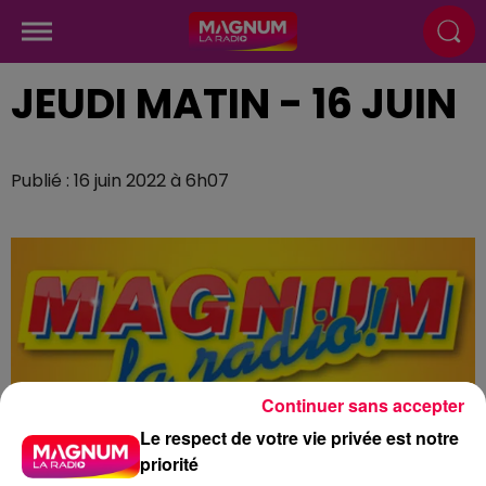
JEUDI MATIN - 16 JUIN
Publié : 16 juin 2022 à 6h07
Continuer sans accepter
Le respect de votre vie privée est notre
priorité