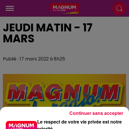
JEUDI MATIN - 17
MARS
Publié : 17 mars 2022 à 8h25
Continuer sans accepter
Le respect de votre vie privée est notre
priorité