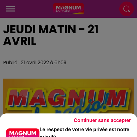
JEUDI MATIN - 21
AVRIL
Publié : 21 avril 2022 à 6h09
Continuer sans accepter
Le respect de votre vie privée est notre
priorité