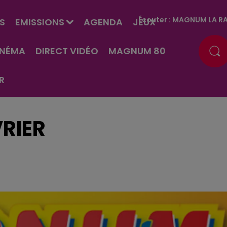
Écouter :
MAGNUM LA RA
S
EMISSIONS
AGENDA
JEUX
INÉMA
DIRECT VIDÉO
MAGNUM 80
R
VRIER