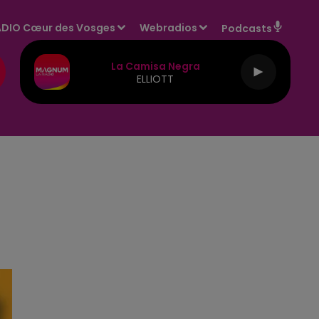
DIO Cœur des Vosges
Webradios
Podcasts
La Camisa Negra
ELLIOTT