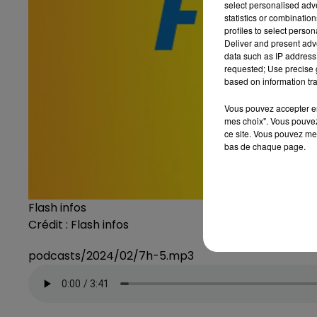
select personalised ad
statistics or combinatio
profiles to select person
Deliver and present adv
data such as IP address 
requested; Use precise g
based on information tra
Vous pouvez accepter en 
mes choix". Vous pouvez
ce site. Vous pouvez met
bas de chaque page.
Flash infos
Crédit :
Flash infos
podcasts/2024/02/7h-5.mp3