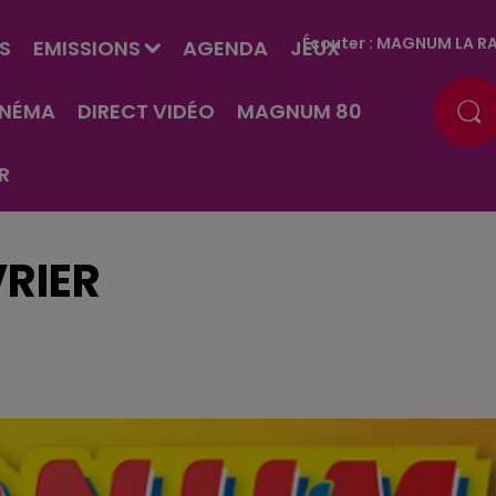
Écouter :
MAGNUM LA RA
S
EMISSIONS
AGENDA
JEUX
INÉMA
DIRECT VIDÉO
MAGNUM 80
R
VRIER