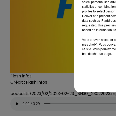
select personalised ad
statistics or combinatio
profiles to select person
Deliver and present adv
data such as IP address 
requested; Use precise g
based on information tra
Vous pouvez accepter en 
mes choix". Vous pouvez
ce site. Vous pouvez met
bas de chaque page.
Flash infos
Crédit :
Flash infos
podcasts/2023/02/2023-02-23_8H30_23022023.m