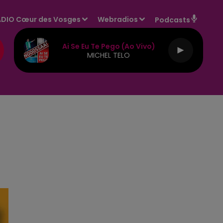
DIO Cœur des Vosges
Webradios
Podcasts
Ai Se Eu Te Pego (ao Vivo)
MICHEL TELO