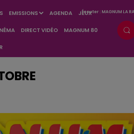
Écouter :
MAGNUM LA RA
S
EMISSIONS
AGENDA
JEUX
INÉMA
DIRECT VIDÉO
MAGNUM 80
R
CTOBRE