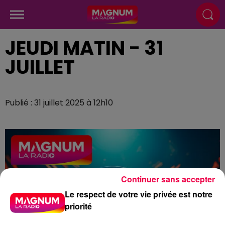
JEUDI MATIN - 31
JUILLET
Publié : 31 juillet 2025 à 12h10
Continuer sans accepter
Le respect de votre vie privée est notre
priorité