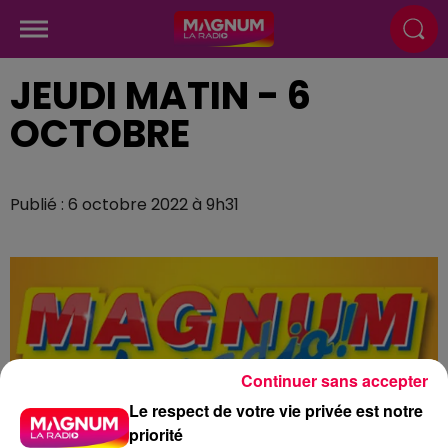
JEUDI MATIN - 6
OCTOBRE
Publié : 6 octobre 2022 à 9h31
Continuer sans accepter
Le respect de votre vie privée est notre
priorité