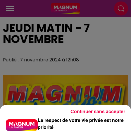
JEUDI MATIN - 7
NOVEMBRE
Publié : 7 novembre 2024 à 12h08
Continuer sans accepter
Le respect de votre vie privée est notre
priorité