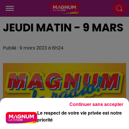
JEUDI MATIN - 9 MARS
Publié : 9 mars 2023 à 8h24
Continuer sans accepter
Le respect de votre vie privée est notre
priorité