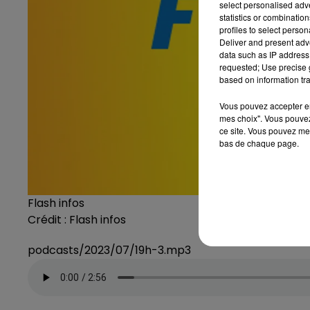
select personalised ad
statistics or combinatio
profiles to select person
Deliver and present adv
data such as IP address 
requested; Use precise g
based on information tra
Vous pouvez accepter en 
mes choix". Vous pouvez
ce site. Vous pouvez met
bas de chaque page.
Flash infos
Crédit :
Flash infos
podcasts/2023/07/19h-3.mp3