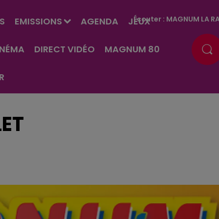
Écouter :
MAGNUM LA RA
S
EMISSIONS
AGENDA
JEUX
INÉMA
DIRECT VIDÉO
MAGNUM 80
R
LET