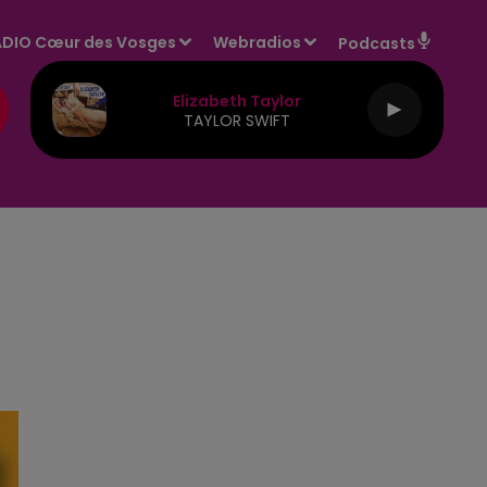
DIO Cœur des Vosges
Webradios
Podcasts
Elizabeth Taylor
TAYLOR SWIFT