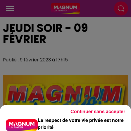
JEUDI SOIR - 09
FÉVRIER
Publié : 9 février 2023 à 17h15
Continuer sans accepter
Le respect de votre vie privée est notre
priorité