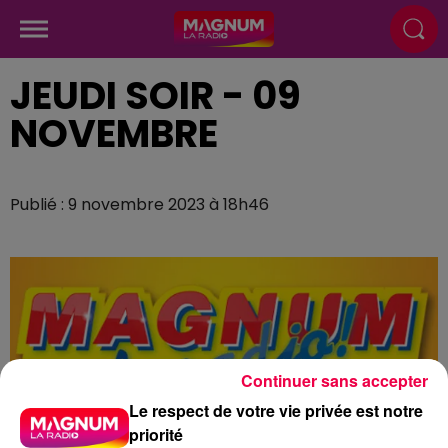
JEUDI SOIR - 09
NOVEMBRE
Publié : 9 novembre 2023 à 18h46
Continuer sans accepter
Le respect de votre vie privée est notre
priorité