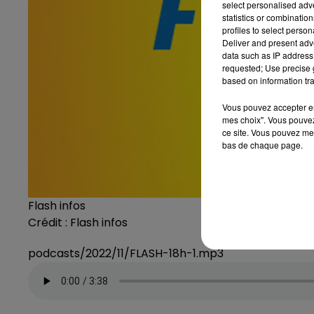
select personalised ad
statistics or combinatio
profiles to select person
Deliver and present adv
data such as IP address 
requested; Use precise g
based on information tra
Vous pouvez accepter en 
mes choix". Vous pouvez
ce site. Vous pouvez met
bas de chaque page.
Flash infos
Crédit :
Flash infos
podcasts/2022/11/FLASH-18h-1.mp3