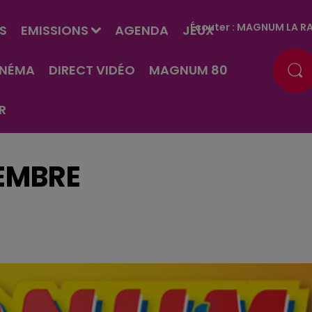
Écouter :
MAGNUM LA RA
S
EMISSIONS
AGENDA
JEUX
INÉMA
DIRECT VIDÉO
MAGNUM 80
R
VEMBRE