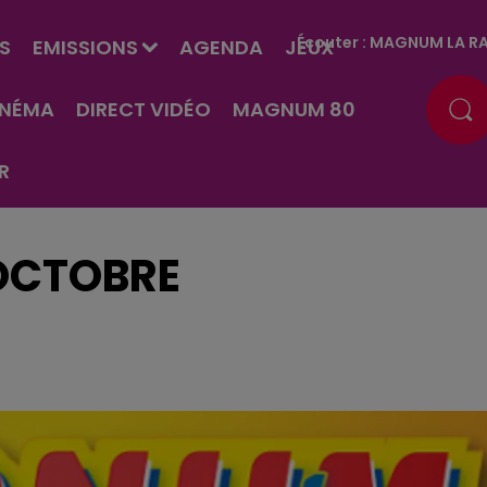
Écouter :
MAGNUM LA RA
S
EMISSIONS
AGENDA
JEUX
INÉMA
DIRECT VIDÉO
MAGNUM 80
R
 OCTOBRE