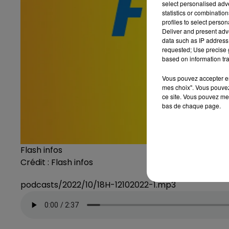
select personalised ad
statistics or combinatio
profiles to select person
Deliver and present adv
data such as IP address 
requested; Use precise g
based on information tra
Vous pouvez accepter en 
mes choix". Vous pouvez
ce site. Vous pouvez met
bas de chaque page.
Flash infos
Crédit :
Flash infos
podcasts/2022/10/18H-12102022-1.mp3