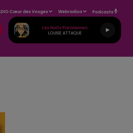
DIO Cœur des Vosges
Webradios
Podcasts
Les Nuits Parisiennes
LOUISE ATTAQUE