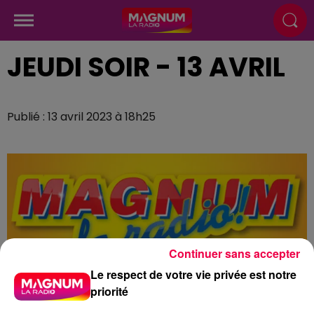
JEUDI SOIR - 13 AVRIL
Publié : 13 avril 2023 à 18h25
Continuer sans accepter
Le respect de votre vie privée est notre
priorité