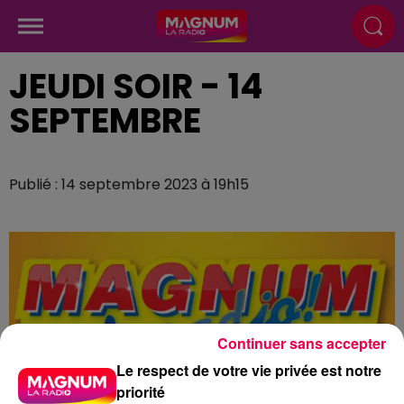
JEUDI SOIR - 14
SEPTEMBRE
Publié : 14 septembre 2023 à 19h15
Continuer sans accepter
Le respect de votre vie privée est notre
priorité