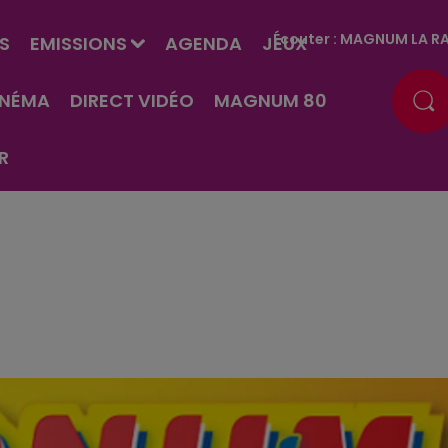
Écouter :
MAGNUM LA RA
S
EMISSIONS
AGENDA
JEUX
INÉMA
DIRECT VIDÉO
MAGNUM 80
R