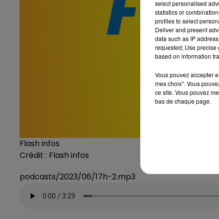
select personalised ad
statistics or combinatio
profiles to select person
Deliver and present adv
data such as IP address 
requested; Use precise g
based on information tra
Vous pouvez accepter en 
mes choix". Vous pouvez
ce site. Vous pouvez met
bas de chaque page.
Flash infos
Crédit :
Flash infos
podcasts/2023/06/17h-2.mp3