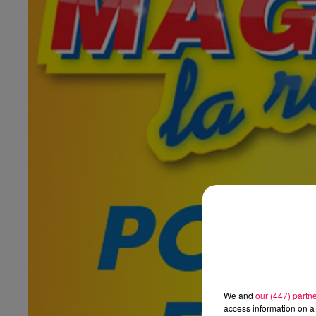
We and
our (447) partn
access information on a 