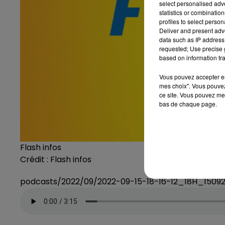
select personalised ad
statistics or combinatio
profiles to select person
Deliver and present adv
data such as IP address 
requested; Use precise g
based on information tra
Vous pouvez accepter en 
mes choix". Vous pouvez
ce site. Vous pouvez met
bas de chaque page.
Flash infos
Crédit :
Flash infos
podcasts/2022/09/2022-09-15-18-16-12_18H_1509