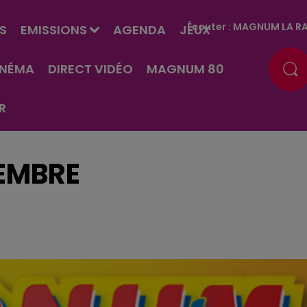
Écouter :
MAGNUM LA RA
S
EMISSIONS
AGENDA
JEUX
INÉMA
DIRECT VIDÉO
MAGNUM 80
R
TEMBRE