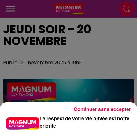
JEUDI SOIR - 20
NOVEMBRE
Publié : 20 novembre 2025 à 19h16
Continuer sans accepter
Le respect de votre vie privée est notre
priorité