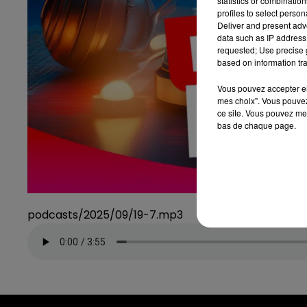
statistics or combinatio
profiles to select person
Deliver and present adv
data such as IP address 
requested; Use precise g
based on information tra
Vous pouvez accepter en 
mes choix". Vous pouvez
ce site. Vous pouvez met
bas de chaque page.
podcasts/2025/09/19-7.mp3