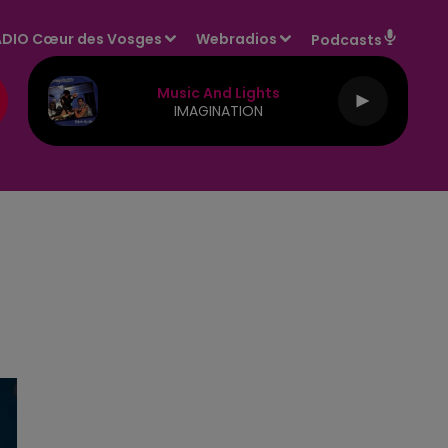
DIO Cœur des Vosges
Webradios
Podcasts
Music And Lights
IMAGINATION