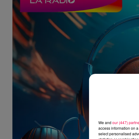
We and
our (447) partn
access information on a 
select personalised ad