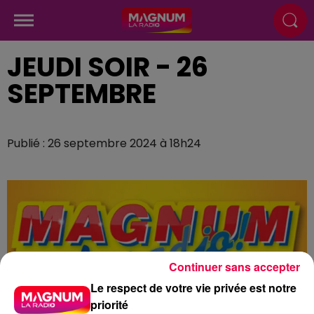
JEUDI SOIR - 26
SEPTEMBRE
Publié : 26 septembre 2024 à 18h24
Continuer sans accepter
Le respect de votre vie privée est notre
priorité