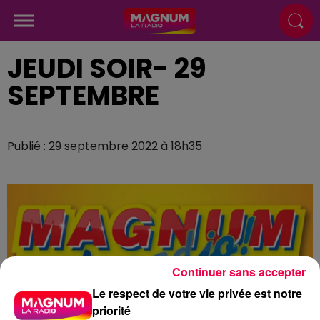
JEUDI SOIR- 29
SEPTEMBRE
Publié : 29 septembre 2022 à 18h35
Continuer sans accepter
Le respect de votre vie privée est notre
priorité