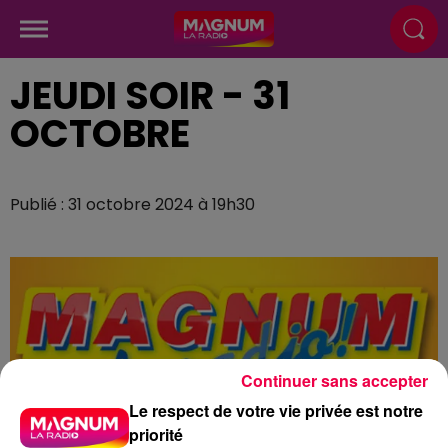
JEUDI SOIR - 31
OCTOBRE
Publié : 31 octobre 2024 à 19h30
Continuer sans accepter
Le respect de votre vie privée est notre
priorité