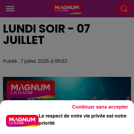
LUNDI SOIR - 07
JUILLET
Publié : 7 juillet 2025 à 19h33
Continuer sans accepter
Le respect de votre vie privée est notre
priorité