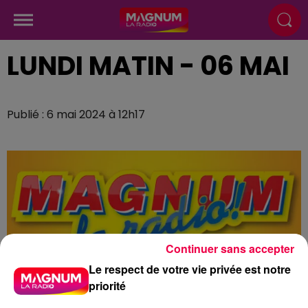
LUNDI MATIN - 06 MAI
Publié : 6 mai 2024 à 12h17
Continuer sans accepter
Le respect de votre vie privée est notre
priorité