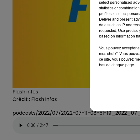
select personalised ad
statistics or combinatio
profiles to select person
Deliver and present adv
data such as IP address 
requested; Use precise g
based on information tra
Vous pouvez accepter en 
mes choix". Vous pouvez
ce site. Vous pouvez met
bas de chaque page.
Flash infos
Crédit :
Flash infos
podcasts/2022/07/2022-07-11-08-51-19_2022_07