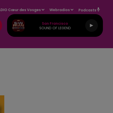
DIO Cœur des Vosges
Webradios
Podcasts
San Francisco
SOUND OF LEGEND