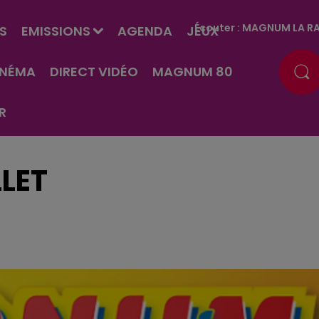
Écouter :
MAGNUM LA RA
S
EMISSIONS
AGENDA
JEUX
INÉMA
DIRECT VIDÉO
MAGNUM 80
R
LLET