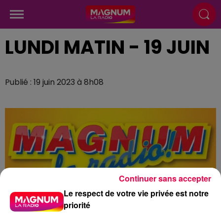
LUNDI MATIN - 19 JUIN
Publié : 19 juin 2023 à 8h08
Continuer sans accepter
Le respect de votre vie privée est notre
priorité