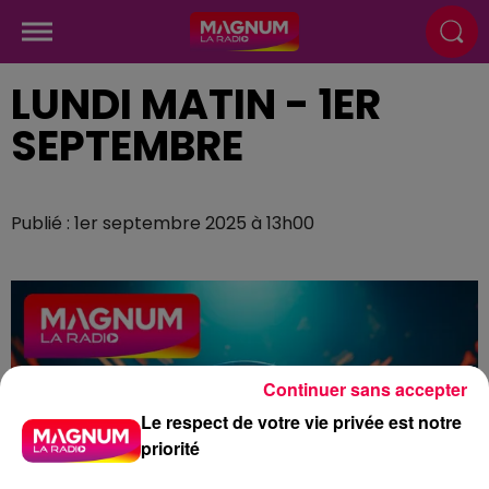
LUNDI MATIN - 1ER
SEPTEMBRE
Publié : 1er septembre 2025 à 13h00
Continuer sans accepter
Le respect de votre vie privée est notre
priorité