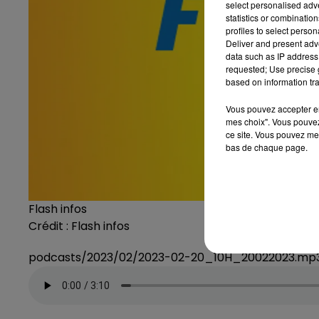
select personalised ad
statistics or combinatio
profiles to select person
Deliver and present adv
data such as IP address 
requested; Use precise g
based on information tra
Vous pouvez accepter en 
mes choix". Vous pouvez
ce site. Vous pouvez met
bas de chaque page.
Flash infos
Crédit :
Flash infos
podcasts/2023/02/2023-02-20_10H_20022023.mp