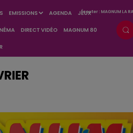
Écouter :
MAGNUM LA RA
S
EMISSIONS
AGENDA
JEUX
INÉMA
DIRECT VIDÉO
MAGNUM 80
R
VRIER