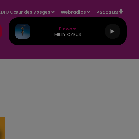
DIO Cœur des Vosges
Webradios
Podcasts
Flowers
MILEY CYRUS