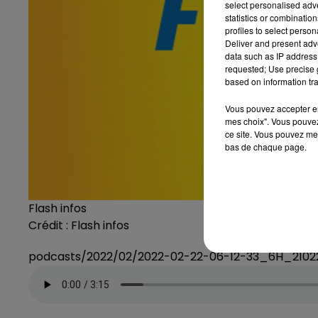
select personalised ad
statistics or combinatio
profiles to select person
Deliver and present adv
data such as IP address 
requested; Use precise g
based on information tra
Vous pouvez accepter en 
mes choix". Vous pouvez
ce site. Vous pouvez met
bas de chaque page.
Flash infos
Crédit :
Flash infos
podcasts/2022/02/2022-02-22-06-12-33_6H_2102