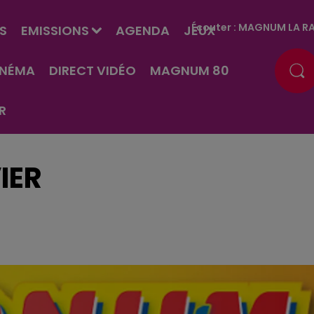
Écouter :
MAGNUM LA RA
S
EMISSIONS
AGENDA
JEUX
INÉMA
DIRECT VIDÉO
MAGNUM 80
R
IER