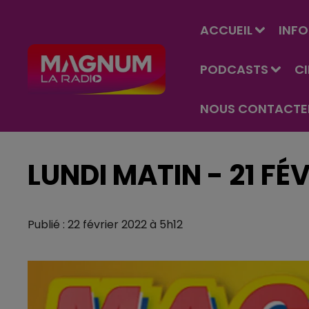
ACCUEIL
INFO
PODCASTS
C
NOUS CONTACTE
LUNDI MATIN - 21 FÉV
Publié : 22 février 2022 à 5h12