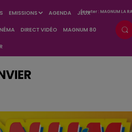
Écouter :
MAGNUM LA RA
S
EMISSIONS
AGENDA
JEUX
INÉMA
DIRECT VIDÉO
MAGNUM 80
R
NVIER