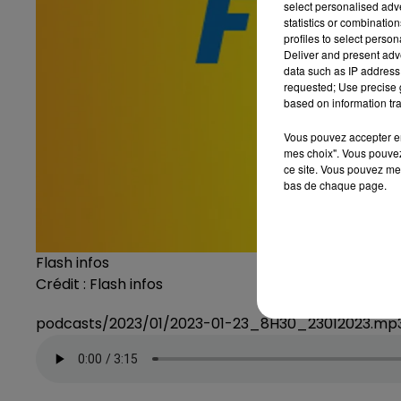
select personalised ad
statistics or combinatio
profiles to select person
Deliver and present adv
data such as IP address 
requested; Use precise g
based on information tra
Vous pouvez accepter en 
mes choix". Vous pouvez
ce site. Vous pouvez met
bas de chaque page.
Flash infos
Crédit :
Flash infos
podcasts/2023/01/2023-01-23_8H30_23012023.mp