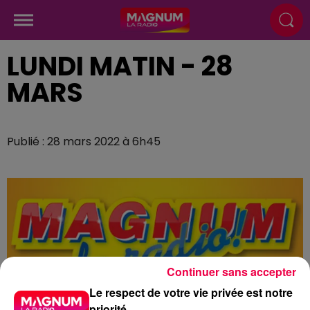
LUNDI MATIN - 28
MARS
Publié : 28 mars 2022 à 6h45
Continuer sans accepter
Le respect de votre vie privée est notre
priorité