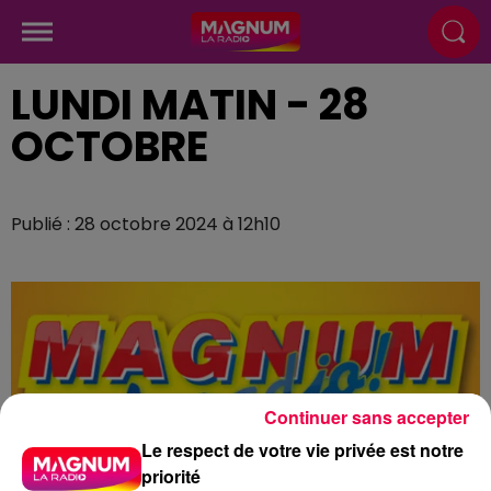
LUNDI MATIN - 28
OCTOBRE
Publié : 28 octobre 2024 à 12h10
Continuer sans accepter
Le respect de votre vie privée est notre
priorité