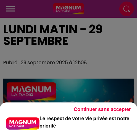
LUNDI MATIN - 29
SEPTEMBRE
Publié : 29 septembre 2025 à 12h08
Continuer sans accepter
Le respect de votre vie privée est notre
priorité