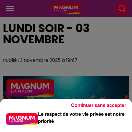
LUNDI SOIR - 03
NOVEMBRE
Publié : 3 novembre 2025 à 19h17
Continuer sans accepter
Le respect de votre vie privée est notre
priorité