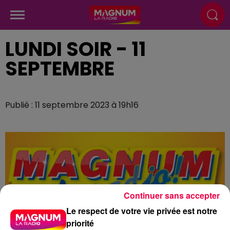
LUNDI SOIR - 11
SEPTEMBRE
Publié : 11 septembre 2023 à 19h16
Continuer sans accepter
Le respect de votre vie privée est notre
priorité