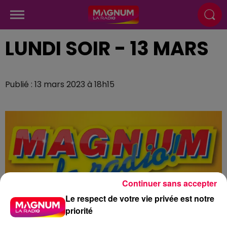
LUNDI SOIR - 13 MARS
Publié : 13 mars 2023 à 18h15
Continuer sans accepter
Le respect de votre vie privée est notre
priorité