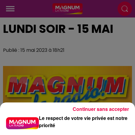
LUNDI SOIR - 15 MAI
Publié : 15 mai 2023 à 18h21
Continuer sans accepter
Le respect de votre vie privée est notre
priorité